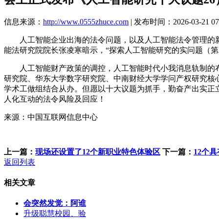
信息来源：
http://www.0555zhuce.com
| 发布时间：2026-03-21 07
人工智能企业出海的法令问题，以及人工智能法令管理的新型
能法研究院院长张凌寒暗示，“探索人工智能研究的实问题（第
人工智能财产政策的调控，人工智能时代小我消息轨制的布
研究院、华东大学数字研究院、中南财经大学学问产权研究核
学术工做组结合从办。但愿以十大议题为抓手，勤奋产出实正
人化互动的法令风险及回应！
来源：中国互联网信息中心
上一篇：
现场还设置了12个新职业特色体验区
下一篇：
12个
返回列表
相关文章
会突然发觉：阿谁
升级聪慧校园、验