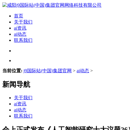
首页
关于我们
ai资讯
ai动态
联系我们
当前位置:
j9国际站(中国)集团官网
>
ai动态
>
新闻导航
关于我们
ai资讯
ai动态
联系我们
会上正式发布《人工智能研究十大议题26