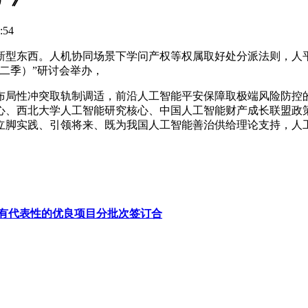
:54
东西。人机协同场景下学问产权等权属取好处分派法则，人平易近
二季）”研讨会举办，
局性冲突取轨制调适，前沿人工智能平安保障取极端风险防控的
心、西北大学人工智能研究核心、中国人工智能财产成长联盟政策
立脚实践、引领将来、既为我国人工智能善治供给理论支持，人
具有代表性的优良项目分批次签订合