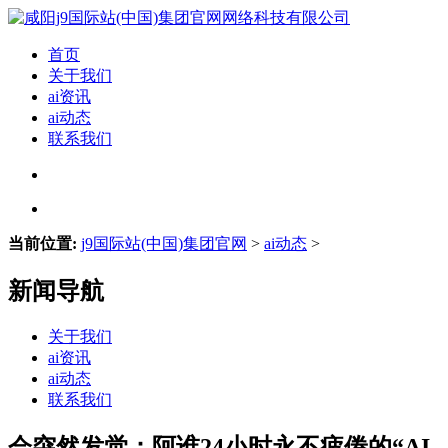
首页
关于我们
ai资讯
ai动态
联系我们
当前位置:
j9国际站(中国)集团官网
>
ai动态
>
新闻导航
关于我们
ai资讯
ai动态
联系我们
会突然发觉：阿谁24小时永不疲倦的“AI