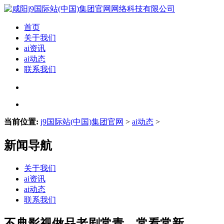
首页
关于我们
ai资讯
ai动态
联系我们
当前位置:
j9国际站(中国)集团官网
>
ai动态
>
新闻导航
关于我们
ai资讯
ai动态
联系我们
不典影视做品老剧常青、常看常新