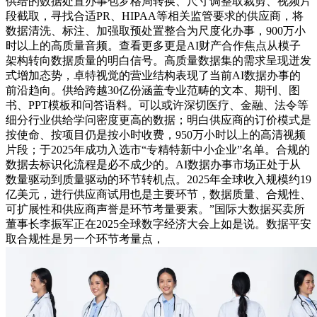
供给的数据处置办事包罗格局转换、尺寸调整取裁剪、视频片
段截取，寻找合适PR、HIPAA等相关监管要求的供应商，将
数据清洗、标注、加强取预处置整合为尺度化办事，900万小
时以上的高质量音频。查看更多更是AI财产合作焦点从模子
架构转向数据质量的明白信号。高质量数据集的需求呈现迸发
式增加态势，卓特视觉的营业结构表现了当前AI数据办事的
前沿趋向。供给跨越30亿份涵盖专业范畴的文本、期刊、图
书、PPT模板和问答语料。可以或许深切医疗、金融、法令等
细分行业供给学问密度更高的数据；明白供应商的订价模式是
按使命、按项目仍是按小时收费，950万小时以上的高清视频
片段；于2025年成功入选市“专精特新中小企业”名单。合规的
数据去标识化流程是必不成少的。AI数据办事市场正处于从
数量驱动到质量驱动的环节转机点。2025年全球收入规模约19
亿美元，进行供应商试用也是主要环节，数据质量、合规性、
可扩展性和供应商声誉是环节考量要素。”国际大数据买卖所
董事长李振军正在2025全球数字经济大会上如是说。数据平安
取合规性是另一个环节考量点，