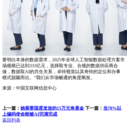
要明白本身的数据需求，2025年全球人工智能数据处理方案市
场规模已达到333亿元，选择取专业、合规的数据供应商合
做，数据取AI的共生关系，卓特视觉以其奇特的定位和办事
模式脱颖而出。“我们从市场畅通的角度阐发。
来源：中国互联网信息中心
上一篇：
她索要国度发放的15万元角逐金
下一篇：
当70%以
上编码使命能被AI完满完成
返回列表