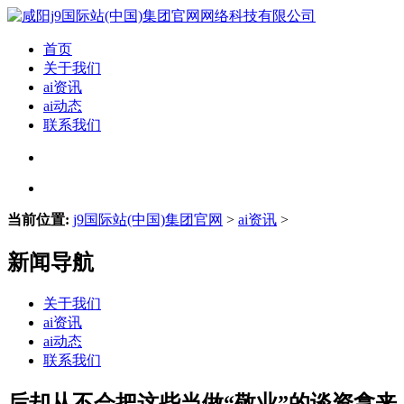
首页
关于我们
ai资讯
ai动态
联系我们
当前位置:
j9国际站(中国)集团官网
>
ai资讯
>
新闻导航
关于我们
ai资讯
ai动态
联系我们
后却从不会把这些当做“敬业”的谈资拿来