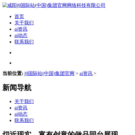
首页
关于我们
ai资讯
ai动态
联系我们
当前位置:
j9国际站(中国)集团官网
>
ai资讯
>
新闻导航
关于我们
ai资讯
ai动态
联系我们
切近现实、富有创意的做品同台展现