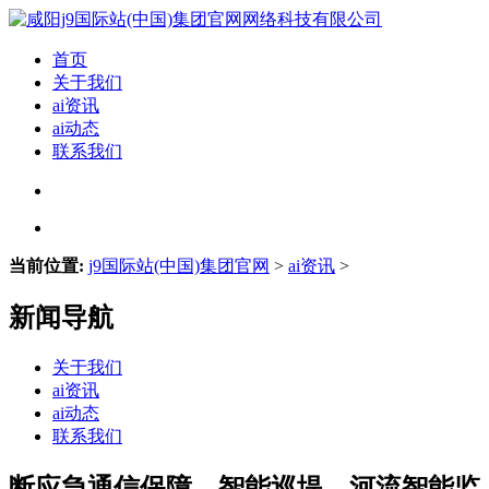
首页
关于我们
ai资讯
ai动态
联系我们
当前位置:
j9国际站(中国)集团官网
>
ai资讯
>
新闻导航
关于我们
ai资讯
ai动态
联系我们
断应急通信保障、智能巡堤、河流智能监