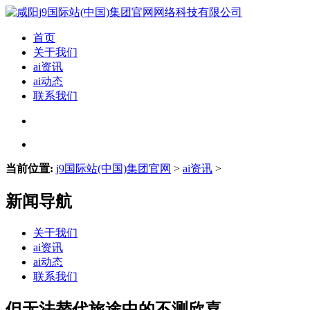
首页
关于我们
ai资讯
ai动态
联系我们
当前位置:
j9国际站(中国)集团官网
>
ai资讯
>
新闻导航
关于我们
ai资讯
ai动态
联系我们
但无法替代旅途中的不测欣喜