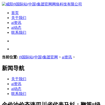
首页
关于我们
ai资讯
ai动态
联系我们
当前位置:
j9国际站(中国)集团官网
>
ai资讯
>
新闻导航
关于我们
ai资讯
ai动态
联系我们
金价油价齐涨四川省代表马杉：鞭策“绿