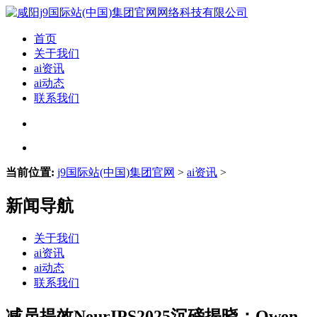
首页
关于我们
ai资讯
ai动态
联系我们
当前位置:
j9国际站(中国)集团官网
>
ai资讯
>
新闻导航
关于我们
ai资讯
ai动态
联系我们
减员提效NeurIPS2025沉磅揭晓：Qwen