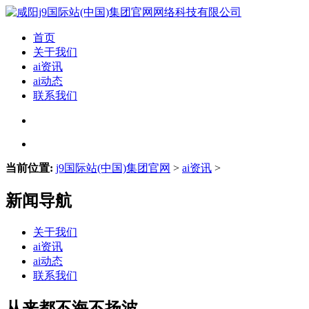
首页
关于我们
ai资讯
ai动态
联系我们
当前位置:
j9国际站(中国)集团官网
>
ai资讯
>
新闻导航
关于我们
ai资讯
ai动态
联系我们
从来都不海不扬波