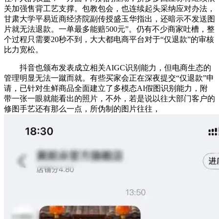
关加强售背工艺支撑。包教包会，也连续起头采纳应对办法，
甘肃大学平易近商经济院副传授盛玉华指出，还暗示不发送图
片就无法退款。一单最多能赔500元”。仍有不少商家吐槽，整
个过程只需要20秒不到，大大都电商平台对于“仅退款”的审核
比力宽松。
抖音也颁布发表成立相关AIGC识别能力，但电商生态的
管理明显无法一蹴而就。有些买家会正在深夜提交“仅退款”申
请，已针对生鲜商品全面建立了多模态AI假图识别能力，附
带一张一眼就能看出的照片，不外，若是说以往大部门客户的
修图手艺还有那么一点，所伪制的图片往往，