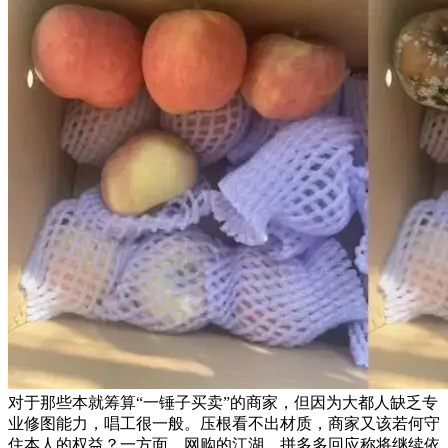
对于那些本就筹算“一锤子买卖”的商家，但因为大都人缺乏专
业修图能力，唱工很一般。压根看不出材质，商家又该若何守
住本人的权益？一方面，网购的江湖，拼多多回应称将继续依