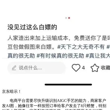
京东暗示！
电商平台需要尽快升级识别AIGC手艺的能力，商家客户
发AI图，她像往常一样按照订单给客户发去了8只螃蟹，特别