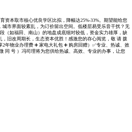
育资本取市核心优良学区比拟，降幅达25%-33%。期望能给您
），城市界面较紊乱，为订价留出空间。低楼层易受乐音干扰？无
地段（如福田、南山）的地盘成底细对较低，资金实力雄厚，缺
，旧改周期长，生态资本优胜！感激您的存心阅览，敬 请 拨
定看房可享2年物业办理费 ➕ 家电大礼包 ➕ 购房回赠）✅专业、热诚、效
 同 号 ）冯司理将为您供给热诚、高效、专业的办事，让您