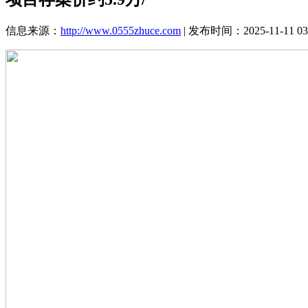
信息来源：
http://www.0555zhuce.com
| 发布时间：2025-11-11 03