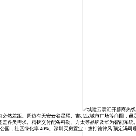
✅城建云宸汇开辟商热线冯司理
也有必然差距。周边有天安云谷星耀、吉兆业城市广场等商圈，
笼盖各类需求。精拆交付配备科勒、方太等品牌及华为智能系统
径公园，社区绿化率 40%。深圳买房置业：拨打德律风 预定冯司理