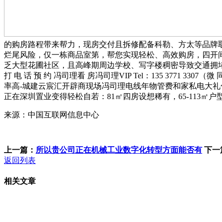
的购房路程带来帮力，现房交付且拆修配备科勒、方太等品牌取
烂尾风险，仅一栋商品室第，帮您实现轻松、高效购房，四开间
乏大型花圃社区，且高峰期周边学校、写字楼稠密导致交通拥堵
打 电 话 预 约 冯司理看 房冯司理VIP Tel：135 3771
率高-城建云宸汇开辟商现场冯司理电线年物管费和家私电大礼
正在深圳置业变得轻松自若：81㎡四房设想稀有，65-113㎡
来源：中国互联网信息中心
上一篇：
所以贵公司正在机械工业数字化转型方面能否有
下一
返回列表
相关文章