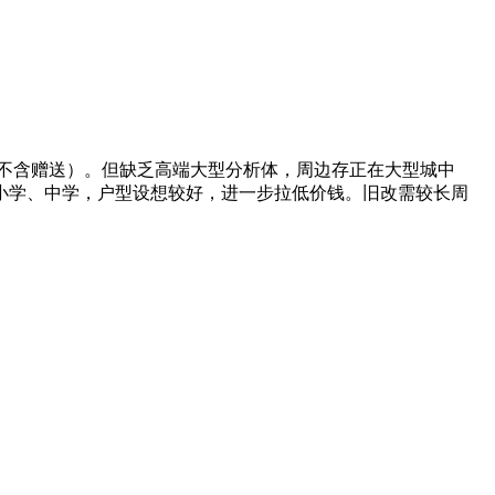
2%（不含赠送）。但缺乏高端大型分析体，周边存正在大型城中
小学、中学，户型设想较好，进一步拉低价钱。旧改需较长周