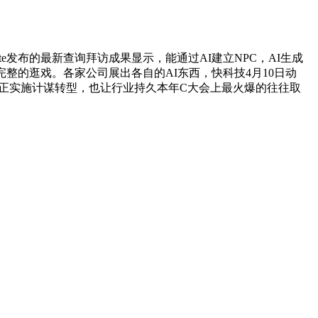
ite发布的最新查询拜访成果显示，能通过AI建立NPC，AI生成
整的逛戏。各家公司展出各自的AI东西，快科技4月10日动
I正实施计谋转型，也让行业持久本年C大会上最火爆的往往取