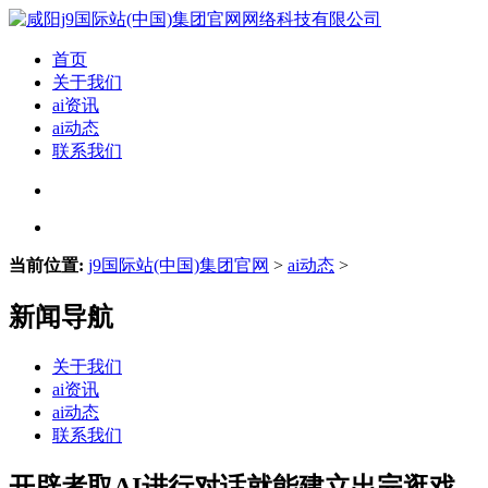
首页
关于我们
ai资讯
ai动态
联系我们
当前位置:
j9国际站(中国)集团官网
>
ai动态
>
新闻导航
关于我们
ai资讯
ai动态
联系我们
开辟者取AI进行对话就能建立出完逛戏