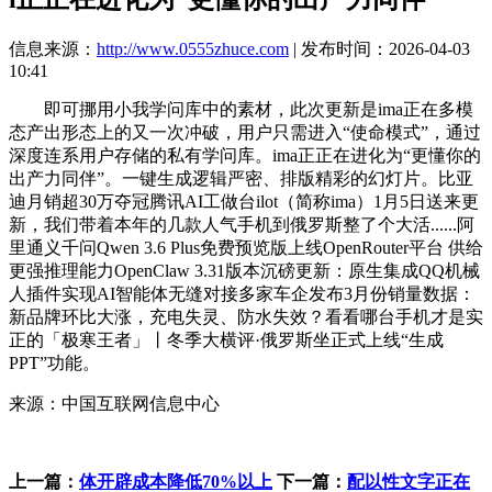
信息来源：
http://www.0555zhuce.com
| 发布时间：2026-04-03
10:41
即可挪用小我学问库中的素材，此次更新是ima正在多模
态产出形态上的又一次冲破，用户只需进入“使命模式”，通过
深度连系用户存储的私有学问库。ima正正在进化为“更懂你的
出产力同伴”。一键生成逻辑严密、排版精彩的幻灯片。比亚
迪月销超30万夺冠腾讯AI工做台ilot（简称ima）1月5日送来更
新，我们带着本年的几款人气手机到俄罗斯整了个大活......阿
里通义千问Qwen 3.6 Plus免费预览版上线OpenRouter平台 供给
更强推理能力OpenClaw 3.31版本沉磅更新：原生集成QQ机械
人插件实现AI智能体无缝对接多家车企发布3月份销量数据：
新品牌环比大涨，充电失灵、防水失效？看看哪台手机才是实
正的「极寒王者」丨冬季大横评·俄罗斯坐正式上线“生成
PPT”功能。
来源：中国互联网信息中心
上一篇：
体开辟成本降低70%以上
下一篇：
配以性文字正在