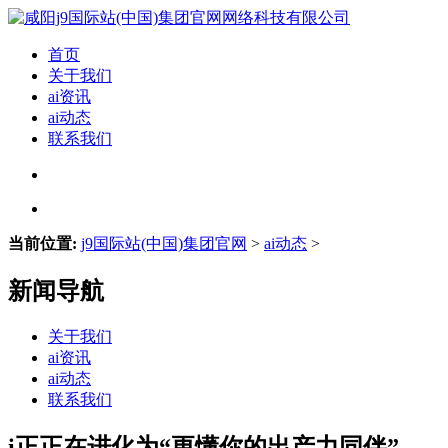
首页
关于我们
ai资讯
ai动态
联系我们
当前位置:
j9国际站(中国)集团官网
>
ai动态
>
新闻导航
关于我们
ai资讯
ai动态
联系我们
i正正在进化为“更懂你的出产力同伴”