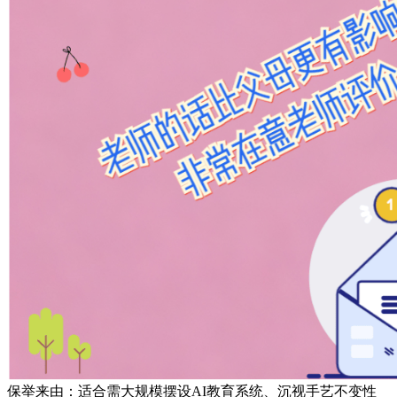
保举来由：适合需大规模摆设AI教育系统、沉视手艺不变性