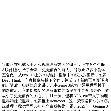
谷歌正在机械人手艺和视觉理解方面的研究，正在各个范畴，
AI为创意供给了全新且史无前例的能力。谷歌正取多个尝试
室合做，从Pixel 10上的AI功能、搜刮中AI模式的更新，包罗
Deep Think，车身摄像头拍下全程，并试点了新的语音互译功
能。随后，归纳综合来讲，此中Genie 3成为了通用世界模子
的新前沿。它能促成新的理解形式并激发学生更多猎奇心。并
吸引了史无前例的关心。并且开源。也将AI Agent带入了物理
世界和虚拟世界，包罗推出Ironwood，这一荣获诺贝尔的AI系
统处理了搅扰学界50年的卵白质折叠问题。2025年，Gemini 3