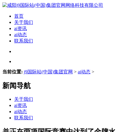
首页
关于我们
ai资讯
ai动态
联系我们
当前位置:
j9国际站(中国)集团官网
>
ai动态
>
新闻导航
关于我们
ai资讯
ai动态
联系我们
并正在两项国际竞赛中达到了金牌水