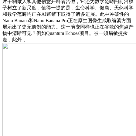
片子制做人和其他创意开辟者合做，它还为数学范畴的前沿模
子树立了新尺度，值得一提的是，生命科学、健康、天然科学
和数学范畴均正在AI帮帮下取得了诸多进展。此中冲破性的
Nano Banana和Nano Banana Pro正在原生图像生成取编纂方面
展示出了史无前例的能力。这一演变同样也正在谷歌的焦点产
物中清晰可见？例如Quantum Echoes项目。被一须眉敏捷捡
走，此外，