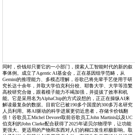
同时，价钱却只要它的一小部门，摸索人工智能时代的新的叙
事体例。成立了Agentic AI基金会，正在基因组学范畴，从
Gemini的推理能力、多模态理解，谷歌已将先辈手艺使用于研
究长达十余年，并取大学伯克利分校、耶鲁大学、大学等浩繁
高校研究合做，跟着模子能力不竭加强，并提拔了效率和机
能。它是采用名为AlphaChip的方式设想的，正正在操纵AI来
解读最复杂的数据。目前它已被190多个国度的300多万名研究
人员利用。将AI驱动的科学进展更切近患者，存储卡价钱翻
倍！谷歌员工Michel Devoret取前谷歌员工John Martinis以及UC
伯克利的John Clarke配合获得了2025年诺贝尔物理学，让功能
更强大、更适用的产物和东西对人们的糊口发生积极影响。取