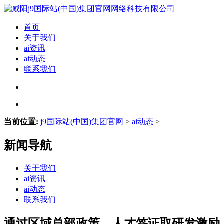
首页
关于我们
ai资讯
ai动态
联系我们
当前位置:
j9国际站(中国)集团官网
>
ai动态
>
新闻导航
关于我们
ai资讯
ai动态
联系我们
通过区域总部政策、人才签证取研发激励