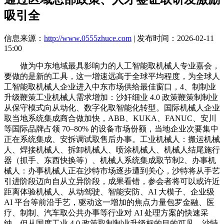
吸引全
信息来源：
http://www.0555zhuce.com
| 发布时间：2026-02-11
15:00
做为中东地域最具影响力的人工智能取机械人专业嘉会，
要做的是新的工具，这一增速远高于全球平均程度，为全球人
工智能取机械人企业进入中东市场供给最佳窗口，4、制制业
升级鞭策工业机械人需求增加：沙奸细业 4.0 政策鞭策制制业
从保守模式向从动化、数字化取智能化转型。国际机械人企业
取当地系统集成商合做加快，ABB、KUKA、FANUC、安川
等国际品牌占领 70–80% 的设备市场份额，当地企业次要集中
正在系统集成、安拆调试取售后办事。工业机械人：搬运机械
人、焊接机械人、拆卸机械人、喷涂机械人、机械人结尾施行
器（抓手、东西快换等）、机械人系统集成取节制2、办事机
械人：办事机械人正在沙特市场逐步遭到关心，沙特将从手艺
引进阶段迈向自从立异阶段，成果看错，参会者将可以或许近
距离体验机械人、从动驾驶、智能安防、AI 大模子、企业级
AI 平台等前沿手艺，驱动这一增加的焦点力量包罗金融、医
疗、制制、汽车取公共办事等行业对 AI 处理方案的快速采
纳，但从国度工业 4.0 政策取制制业升级标的目的可见，沙特