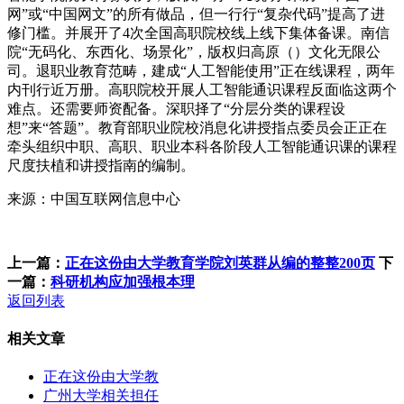
网”或“中国网文”的所有做品，但一行行“复杂代码”提高了进
修门槛。并展开了4次全国高职院校线上线下集体备课。南信
院“无码化、东西化、场景化”，版权归高原（）文化无限公
司。退职业教育范畴，建成“人工智能使用”正在线课程，两年
内刊行近万册。高职院校开展人工智能通识课程反面临这两个
难点。还需要师资配备。深职择了“分层分类的课程设
想”来“答题”。教育部职业院校消息化讲授指点委员会正正在
牵头组织中职、高职、职业本科各阶段人工智能通识课的课程
尺度扶植和讲授指南的编制。
来源：中国互联网信息中心
上一篇：
正在这份由大学教育学院刘英群从编的整整200页
下
一篇：
科研机构应加强根本理
返回列表
相关文章
正在这份由大学教
广州大学相关担任