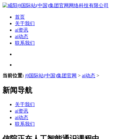
首页
关于我们
ai资讯
ai动态
联系我们
当前位置:
j9国际站(中国)集团官网
>
ai动态
>
新闻导航
关于我们
ai资讯
ai动态
联系我们
信院正在人工智能通识课程中