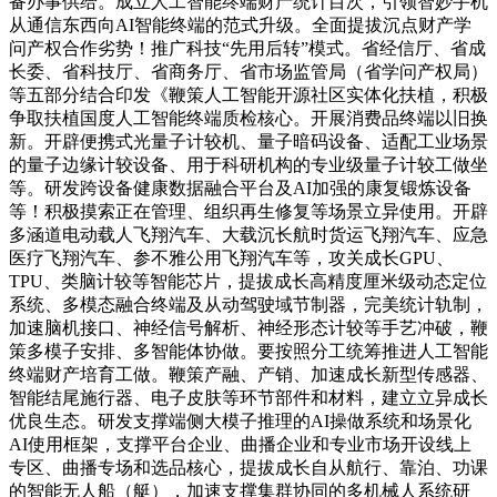
备办事供给。成立人工智能终端财产统计目次，引领智妙手机
从通信东西向AI智能终端的范式升级。全面提拔沉点财产学
问产权合作劣势！推广科技“先用后转”模式。省经信厅、省成
长委、省科技厅、省商务厅、省市场监管局（省学问产权局）
等五部分结合印发《鞭策人工智能开源社区实体化扶植，积极
争取扶植国度人工智能终端质检核心。开展消费品终端以旧换
新。开辟便携式光量子计较机、量子暗码设备、适配工业场景
的量子边缘计较设备、用于科研机构的专业级量子计较工做坐
等。研发跨设备健康数据融合平台及AI加强的康复锻炼设备
等！积极摸索正在管理、组织再生修复等场景立异使用。开辟
多涵道电动载人飞翔汽车、大载沉长航时货运飞翔汽车、应急
医疗飞翔汽车、参不雅公用飞翔汽车等，攻关成长GPU、
TPU、类脑计较等智能芯片，提拔成长高精度厘米级动态定位
系统、多模态融合终端及从动驾驶域节制器，完美统计轨制，
加速脑机接口、神经信号解析、神经形态计较等手艺冲破，鞭
策多模子安排、多智能体协做。要按照分工统筹推进人工智能
终端财产培育工做。鞭策产融、产销、加速成长新型传感器、
智能结尾施行器、电子皮肤等环节部件和材料，建立立异成长
优良生态。研发支撑端侧大模子推理的AI操做系统和场景化
AI使用框架，支撑平台企业、曲播企业和专业市场开设线上
专区、曲播专场和选品核心，提拔成长自从航行、靠泊、功课
的智能无人船（艇），加速支撑集群协同的多机械人系统研