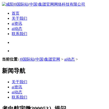
首页
关于我们
ai资讯
ai动态
联系我们
当前位置:
j9国际站(中国)集团官网
>
ai动态
>
新闻导航
关于我们
ai资讯
ai动态
联系我们
者向航宇微300053）提问