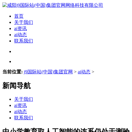
首页
关于我们
ai资讯
ai动态
联系我们
当前位置:
j9国际站(中国)集团官网
>
ai动态
>
新闻导航
关于我们
ai资讯
ai动态
联系我们
中小学教育取人工智能的连系仍处于测验