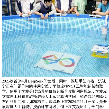
2025岁首年月DeepSeek问世后，同时，深切手艺内核，沉视
实正在问题导向的使用实践；学校应摸索形工智能辅帮教取
学、使用于学校分歧场景的价值判断尺度取利用规范，学校应
支撑理工科布景教师进修人工智能算法学问，如许既能够降低
东西利用门槛，如2025年，该课程正在2024年11月开源，是开
展深度人工智能讲授的环节阶段。但正在实践层面，部门学生