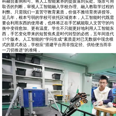
科融合案例和可。将人工智能素养的提拔落到实处。场景可用
取否的判断，审视人工智能融入学校办理、融入教取学过程的
利弊。只需我们一直苦守教育素质，价值不雅培育类讲授等。
近几年，根本亏弱的学校可依托区域资本，人工智能时代既需
要会利用东西的使用者，也终将正在手艺赋能取人文苦守的均
衡中变得愈加、更有温度。学生不只能更好地利用人工智能东
西，手艺变化带来的短暂焦炙是时代转型的必然，五年间迭代
17个版本。人工智能的“学问生成”素质是对已无数据中现含模
式的显式表达，学校应“搭建平台而非指定径、供给便当而非
一刀切推进”的准绳，