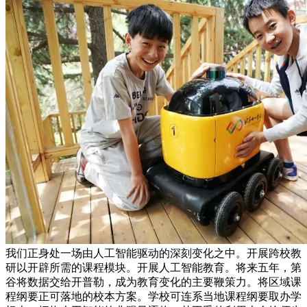
我们正身处一场由人工智能驱动的深刻变化之中。开展跨校教
研以开辟所需的课程模块。开展人工智能教育。将来五年，第
谷将数据交给开普勒，成为教育变化的主要鞭策力。将区域课
程纲要正可落地的校本方案。学校可连系当地课程纲要取办学