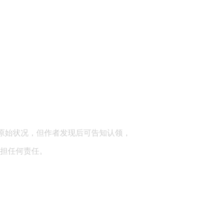
顾问：陕西润丰律师事务所
原始状况，但作者发现后可告知认领，
担任何责任。