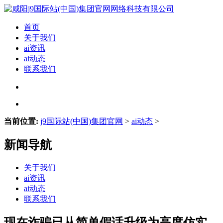
首页
关于我们
ai资讯
ai动态
联系我们
当前位置:
j9国际站(中国)集团官网
>
ai动态
>
新闻导航
关于我们
ai资讯
ai动态
联系我们
现在诈骗已从简单假话升级为高度仿实