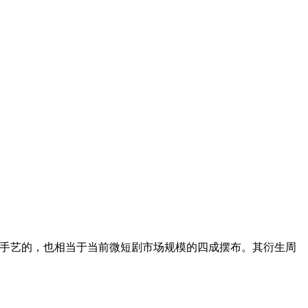
I手艺的，也相当于当前微短剧市场规模的四成摆布。其衍生周