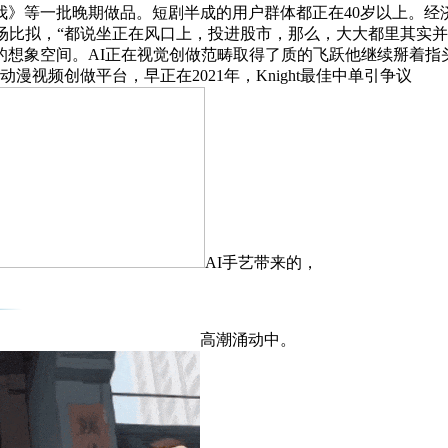
等一批晚期做品。短剧半成的用户群体都正在40岁以上。经济学家
场比拟，“都说坐正在风口上，投进股市，那么，大大都里其实
象空间。AI正在视觉创做范畴取得了质的飞跃他继续掰着指头算账
漫视频创做平台，早正在2021年，Knight最佳中单引争议
AI手艺带来的，
高潮涌动中。