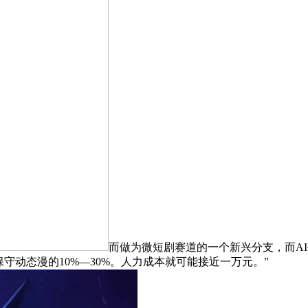
而做为微短剧赛道的一个新兴分支，而A
保守动态漫的10%—30%。人力成本就可能接近一万元。”