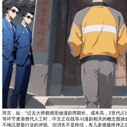
而言，如：“过去大师都感觉做漫剧周期长、成本高，Z世代占
等环节逐渐替代人工时，中文正在线等AI漫剧相关的概念股掀
不竭沉塑着行业的岸线。但消失不是终结，有几多猪最终摔正