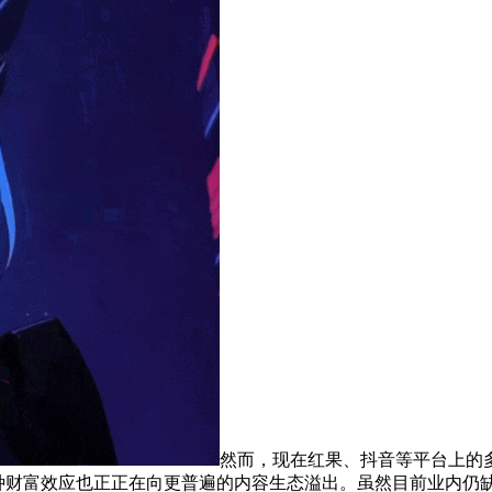
然而，现在红果、抖音等平台上的多
种财富效应也正正在向更普遍的内容生态溢出。虽然目前业内仍