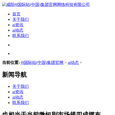
首页
关于我们
ai资讯
ai动态
联系我们
当前位置:
j9国际站(中国)集团官网
>
ai动态
>
新闻导航
关于我们
ai资讯
ai动态
联系我们
也相当于当前微短剧市场规四成摆布