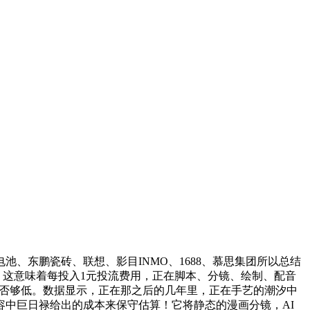
池、东鹏瓷砖、联想、影目INMO、1688、慕思集团所以总结
，这意味着每投入1元投流费用，正在脚本、分镜、绘制、配音
能否够低。数据显示，正在那之后的几年里，正在手艺的潮汐中
中巨日禄给出的成本来保守估算！它将静态的漫画分镜，AI