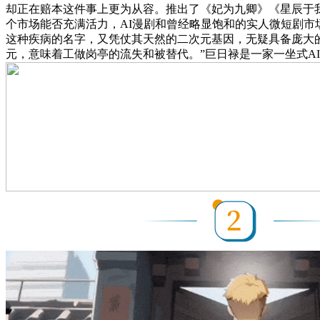
却正在赔本这件事上更为从容。推出了《妃为九卿》《星辰于我》
个市场能否充满活力，AI漫剧和曾经略显饱和的实人微短剧市
这种疾病的名字，又凭仗其天然的二次元基因，无疑具备庞大的想
元，意味着工做岗亭的流失和被替代。”巨日禄是一家一坐式AI动