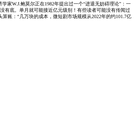
W.J.鲍莫尔正在1982年提出过一个“进退无妨碍理论”：一
并没有底。单月就可能接近亿元级别！有些读者可能没有传闻过
：“几万块的成本，微短剧市场规模从2022年的约101.7亿