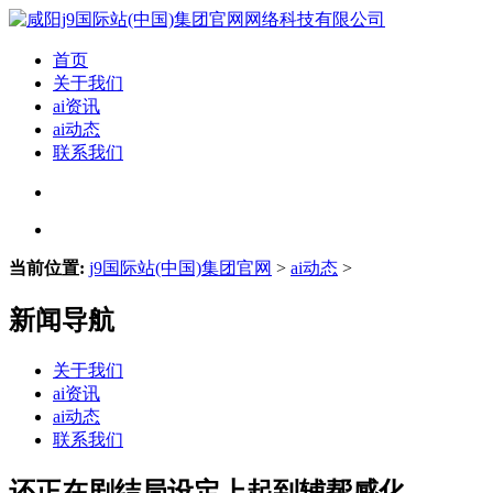
首页
关于我们
ai资讯
ai动态
联系我们
当前位置:
j9国际站(中国)集团官网
>
ai动态
>
新闻导航
关于我们
ai资讯
ai动态
联系我们
还正在剧结局设定上起到辅帮感化