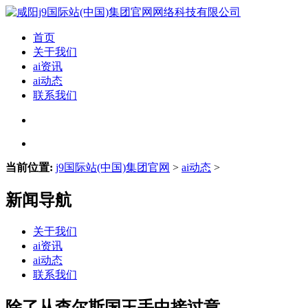
首页
关于我们
ai资讯
ai动态
联系我们
当前位置:
j9国际站(中国)集团官网
>
ai动态
>
新闻导航
关于我们
ai资讯
ai动态
联系我们
除了从查尔斯国王手中接过章